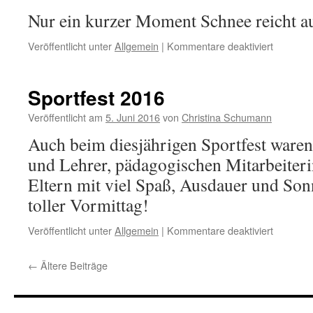
Nur ein kurzer Moment Schnee reicht a
für
Veröffentlicht unter
Allgemein
|
Kommentare deaktiviert
Winterim
Sportfest 2016
Veröffentlicht am
5. Juni 2016
von
Christina Schumann
Auch beim diesjährigen Sportfest waren
und Lehrer, pädagogischen Mitarbeiter
Eltern mit viel Spaß, Ausdauer und Son
toller Vormittag!
für
Veröffentlicht unter
Allgemein
|
Kommentare deaktiviert
Sportfest
2016
←
Ältere Beiträge