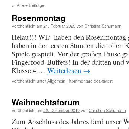
←
Ältere Beiträge
Rosenmontag
Veröffentlicht am
21. Februar 2023
von
Christina Schumann
Helau!!! Wir haben den Rosenmontag ge
haben in den ersten Stunden die tollen
Spiele gespielt. Vor der großen Pause ga
Fingerfood-Buffets! In der dritten und v
Klasse 4 …
Weiterlesen
→
für
Veröffentlicht unter
Allgemein
|
Kommentare deaktiviert
Rosenmo
Weihnachtsforum
Veröffentlicht am
22. Dezember 2019
von
Christina Schumann
Zum Abschluss des Jahres fand unser W