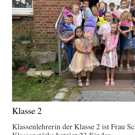
Klasse 2
Klassenlehrerin der Klasse 2 ist Frau 