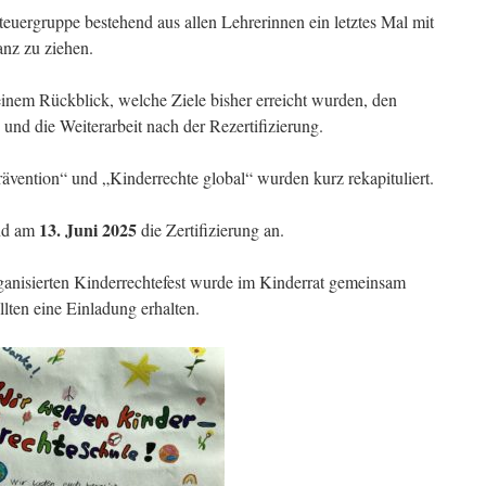
euergruppe bestehend aus allen Lehrerinnen ein letztes Mal mit
nz zu ziehen.
einem Rückblick, welche Ziele bisher erreicht wurden, den
 und die Weiterarbeit nach der Rezertifizierung.
ävention“ und „Kinderrechte global“ wurden kurz rekapituliert.
13. Juni 2025
and am
die Zertifizierung an.
ganisierten Kinderrechtefest wurde im Kinderrat gemeinsam
ollten eine Einladung erhalten.