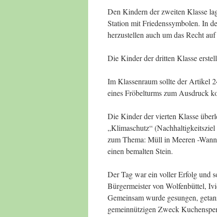
Den Kindern der zweiten Klasse lag
Station mit Friedenssymbolen. In d
herzustellen auch um das Recht auf
Die Kinder der dritten Klasse erstel
Im Klassenraum sollte der Artikel 
eines Fröbelturms zum Ausdruck 
Die Kinder der vierten Klasse übe
„Klimaschutz“ (Nachhaltigkeitsziel
zum Thema: Müll in Meeren -Wann z
einen bemalten Stein.
Der Tag war ein voller Erfolg und so
Bürgermeister von Wolfenbüttel, Ivi
Gemeinsam wurde gesungen, getanzt,
gemeinnützigen Zweck Kuchenspend