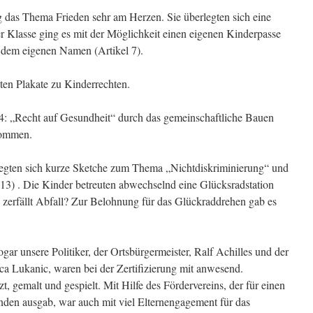
 das Thema Frieden sehr am Herzen. Sie überlegten sich eine
er Klasse ging es mit der Möglichkeit einen eigenen Kinderpasse
 dem eigenen Namen (Artikel 7).
lten Plakate zu Kinderrechten.
24: „Recht auf Gesundheit“ durch das gemeinschaftliche Bauen
kommen.
rlegten sich kurze Sketche zum Thema „Nichtdiskriminierung“ und
 13) . Die Kinder betreuten abwechselnd eine Glücksradstation
erfällt Abfall? Zur Belohnung für das Glückraddrehen gab es
gar unsere Politiker, der Ortsbürgermeister, Ralf Achilles und der
ca Lukanic, waren bei der Zertifizierung mit anwesend.
 gemalt und gespielt. Mit Hilfe des Fördervereins, der für einen
en ausgab, war auch mit viel Elternengagement für das