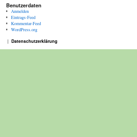
Benutzerdaten
Anmelden
Eintrags-Feed
Kommentar-Feed
WordPress.org
Datenschutzerklärung