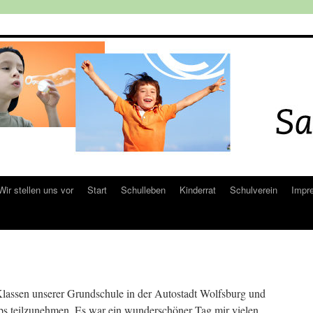
Wir stellen uns vor
Start
Schulleben
Kinderrat
Schulverein
Impr
assen unserer Grundschule in der Autostadt Wolfsburg und
s teilzunehmen. Es war ein wunderschöner Tag mir vielen