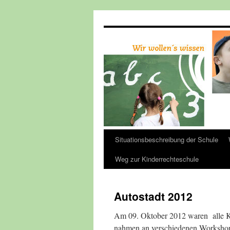
Zum
Inhalt
springen
Situationsbeschreibung der Schule
Weg zur Kinderrechteschule
Autostadt 2012
Am 09. Oktober 2012 waren alle Kl
nahmen an verschiedenen Workshop