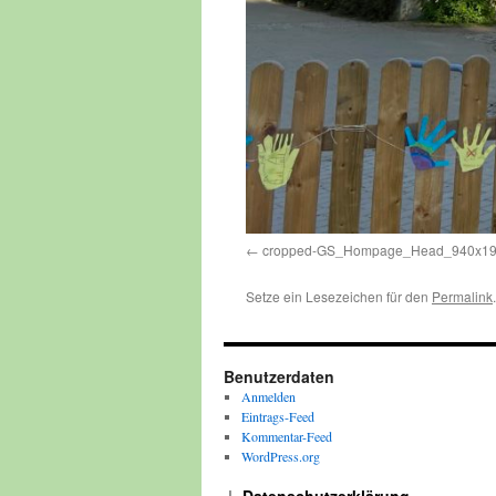
cropped-GS_Hompage_Head_940x198
Setze ein Lesezeichen für den
Permalink
.
Benutzerdaten
Anmelden
Eintrags-Feed
Kommentar-Feed
WordPress.org