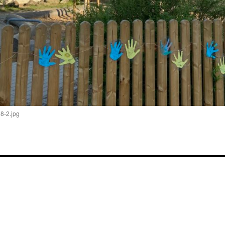
-2.jpg