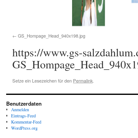
GS_Hompage_Head_940x198.jpg
https://www.gs-salzdahlum.
GS_Hompage_Head_940x19
Setze ein Lesezeichen für den
Permalink
.
Benutzerdaten
Anmelden
Eintrags-Feed
Kommentar-Feed
WordPress.org