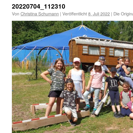
20220704_112310
Von
Christina Schumann
|
Veröffentlicht
8. Juli 2022
|
Die Origin